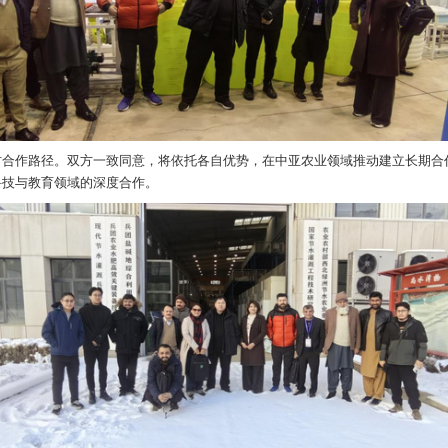
表示欢迎。他指出，通过此次交流深化中巴教育科技合作，期待双方围
，探讨合作路径。双方一致同意，将依托各自优势，在中亚农业领域推
农业科技与教育领域的深度合作。