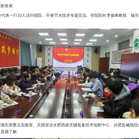
留学生培养注入新动能。
留学生在学业、心理、社会融入等方面可能面临的挑战，建议建立常态
入等方面提出具体建议，强调应共同打造“安全、友好、有序”的留学环境
高度重视，是落实国际化办学理念、提升管理服务水平的具体举措，也
农业创新发展
专家及行业代表一行10人访问我院，开展节水技术专题交流。学院院长李