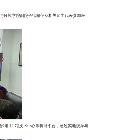
化心理关怀与沟通机制，助力留学生构建积极健康的学习状态。
。
为进一步优化留学生培养体系奠定基础。
俊峰教授、城市与环境学院副院长徐丽萍及相关师生代表参加座