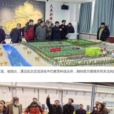
节水灌溉兵团重点实验室、兵团农业水肥高效关键装备技术创新中心、
面有了直观了解。