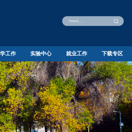
究
团学工作
实验中心
就业工作