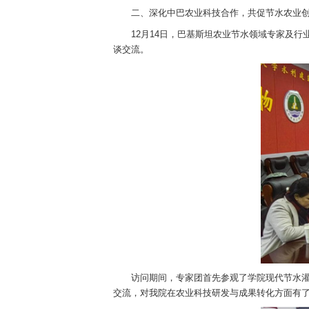
经验丰富，希望通过此次交流凝聚共识，为
欧光安教授从跨文化适应角度，分析了
邹晓惠主任围绕留学生的生活管理、校园融
此次交流会体现了我院对留学生工作的
二、深化中巴农业科技合作，共促节水
12月14日，巴基斯坦农业节水领域
谈交流。