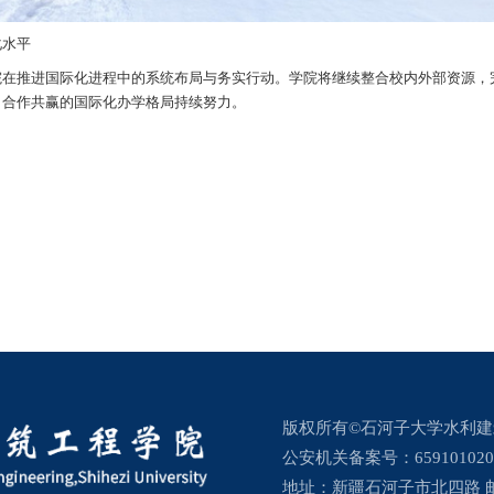
国际化水平
了我院在推进国际化进程中的系统布局与务实行动。学院将继续整合校
包容、合作共赢的国际化办学格局持续努力。