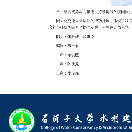
三、整合资源双向推进，持续提升学院
国际化交流系列活动的成功开展，体现
培养与科研国际合作协同发展，为构建开放
图文：李赛琦、牟洪臣
编辑：申一君
一审：牟洪臣